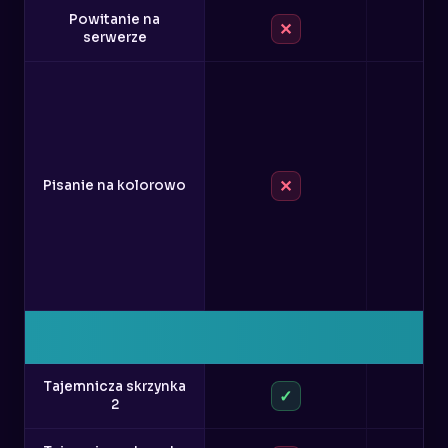
Powitanie na
✕
serwerze
✕
Pisanie na kolorowo
Tajemnicza skrzynka
✓
2