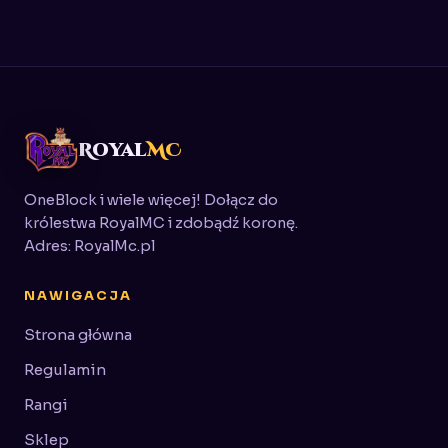
Royal
MC
OneBlock i wiele więcej! Dołącz do
królestwa RoyalMC i zdobądź koronę.
Adres: RoyalMc.pl
NAWIGACJA
Strona główna
Regulamin
Rangi
Sklep